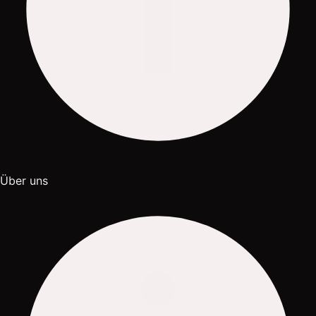
Über uns