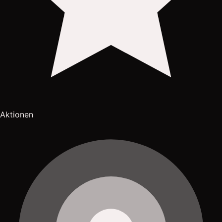
Aktionen