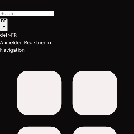
DE
de
fr-FR
Anmelden
Registrieren
Navigation