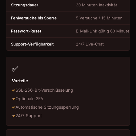
Sitzungsdauer
30 Minuten Inaktivität
Fehlversuche bis Sperre
5 Versuche / 15 Minuten
Passwort-Reset
E-Mail-Link gültig 60 Minuten
Support-Verfügbarkeit
24/7 Live-Chat
✅
Vorteile
• SSL-256-Bit-Verschlüsselung
• Optionale 2FA
• Automatische Sitzungssperrung
• 24/7 Support