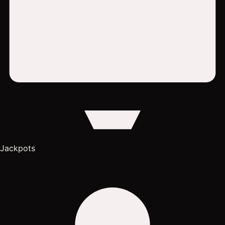
Jackpots