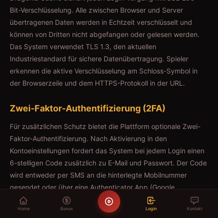
Bit-Verschlüsselung. Alle zwischen Browser und Server
übertragenen Daten werden in Echtzeit verschlüsselt und
können von Dritten nicht abgefangen oder gelesen werden.
Das System verwendet TLS 1.3, den aktuellen
Industriestandard für sichere Datenübertragung. Spieler
erkennen die aktive Verschlüsselung am Schloss-Symbol in
der Browserzeile und dem HTTPS-Protokoll in der URL.
Zwei-Faktor-Authentifizierung (2FA)
Für zusätzlichen Schutz bietet die Plattform optionale Zwei-
Faktor-Authentifizierung. Nach Aktivierung in den
Kontoeinstellungen fordert das System bei jedem Login einen
6-stelligen Code zusätzlich zu E-Mail und Passwort. Der Code
wird entweder per SMS an die hinterlegte Mobilnummer
gesendet oder über eine Authenticator App (Google
Authenticator, Microsoft Authenticator, Authy) generiert. Die
Home
Bonus
Login
Kontakt
App-basierte Variante gilt als sicherer, da SMS-Nachrichten