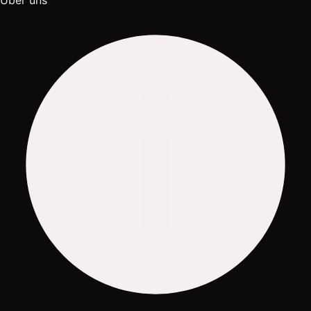
Über uns