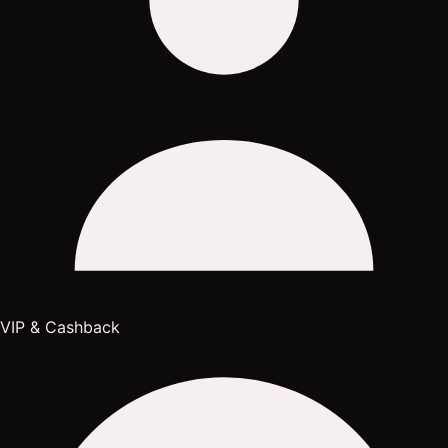
VIP & Cashback