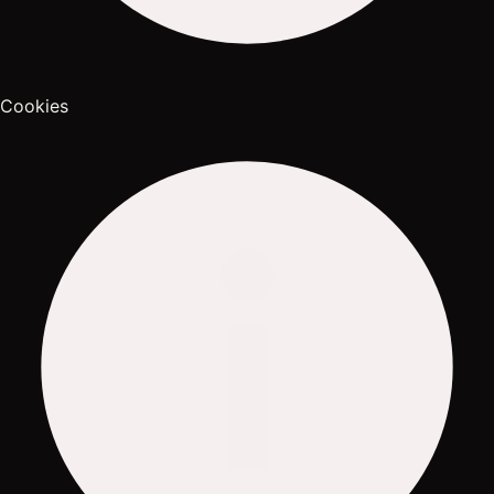
Cookies