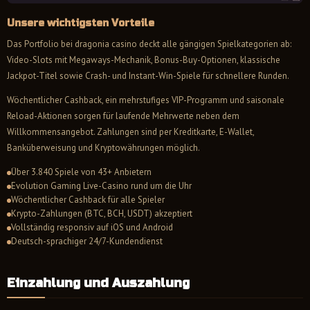
Unsere wichtigsten Vorteile
Das Portfolio bei dragonia casino deckt alle gängigen Spielkategorien ab:
Video-Slots mit Megaways-Mechanik, Bonus-Buy-Optionen, klassische
Jackpot-Titel sowie Crash- und Instant-Win-Spiele für schnellere Runden.
Wöchentlicher Cashback, ein mehrstufiges VIP-Programm und saisonale
Reload-Aktionen sorgen für laufende Mehrwerte neben dem
Willkommensangebot. Zahlungen sind per Kreditkarte, E-Wallet,
Banküberweisung und Kryptowährungen möglich.
Über 3.840 Spiele von 43+ Anbietern
Evolution Gaming Live-Casino rund um die Uhr
Wöchentlicher Cashback für alle Spieler
Krypto-Zahlungen (BTC, BCH, USDT) akzeptiert
Vollständig responsiv auf iOS und Android
Deutsch-sprachiger 24/7-Kundendienst
Einzahlung und Auszahlung