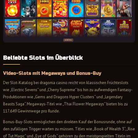
Beliebte Slots im Überblick
Video-Slots mit Megaways und Bonus-Buy
Der Slot-Katalog bei dragonia casino reicht von klassischen Früchteslots
wie „Electric Sevens“ und „Cherry Supreme“ bis hin zu aufwendigen Fantasy-
Produktionen wie „Gems and Dragons Hyper Clusters“ und „Legendary
Beasts Saga“. Megaways-Titel wie „Thai Flower Megaways“ bieten bis zu
117.649 Gewinnwege pro Runde.
Bonus-Buy-Slots ermöglichen den direkten Kauf der Bonusrunde, ohne auf
den zufälligen Trigger warten zu müssen. Titles wie „Book of Wealth 3“, „Rise
of Tut Magic“ und „Eye of Gods“ gehören zu den meistgespielten Titeln im