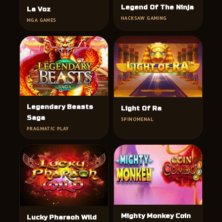
Legend Of The Ninja
La Voz
HACKSAW GAMING
MGA GAMES
Legendary Beasts
Light Of Ra
Saga
SPINOMENAL
PRAGMATIC PLAY
Mighty Monkey Coin
Lucky Pharaoh Wild