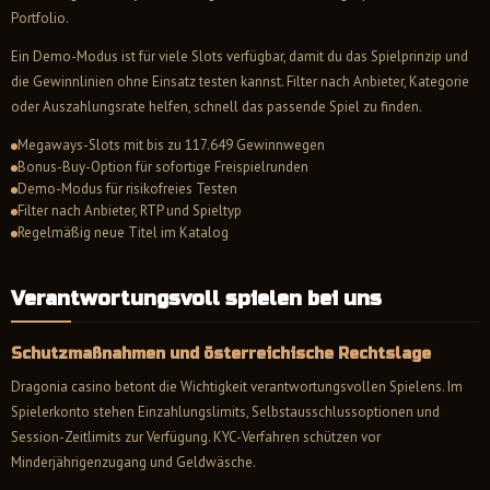
Portfolio.
Ein Demo-Modus ist für viele Slots verfügbar, damit du das Spielprinzip und
die Gewinnlinien ohne Einsatz testen kannst. Filter nach Anbieter, Kategorie
oder Auszahlungsrate helfen, schnell das passende Spiel zu finden.
Megaways-Slots mit bis zu 117.649 Gewinnwegen
Bonus-Buy-Option für sofortige Freispielrunden
Demo-Modus für risikofreies Testen
Filter nach Anbieter, RTP und Spieltyp
Regelmäßig neue Titel im Katalog
Verantwortungsvoll spielen bei uns
Schutzmaßnahmen und österreichische Rechtslage
Dragonia casino betont die Wichtigkeit verantwortungsvollen Spielens. Im
Spielerkonto stehen Einzahlungslimits, Selbstausschlussoptionen und
Session-Zeitlimits zur Verfügung. KYC-Verfahren schützen vor
Minderjährigenzugang und Geldwäsche.