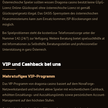
Österreichische Spieler sollten wissen: Dragonia casino besitzt keine GSpG-
Lizenz; Online-Glücksspiel ohne österreichische Lizenz ist gemäß
Glücksspielgesetz illegal. Das OASIS-Sperrsystem des österreichischen
Finanzministeriums kann zum Einsatz kommen; ISP-Blockierungen sind
möglich.
Bei Spielproblemen steht die kostenlose Telefonseelsorge unter der
Nummer 142 (24/7) zur Verfügung. Weitere Beratung bietet spielsuchthilfe.at
mit Informationen zu Selbsthilfe, Beratungsstellen und professioneller
Unterstützung in ganz Österreich.
VIP und Cashback bei uns
Mehrstufiges VIP-Programm
Das VIP-Programm von dragonia casino basiert auf dem NovaForge-
Netzwerkstandard und belohnt aktive Spieler mit wöchentlichem Cashback,
erhöhten Einzahlungs- und Auszahlungslimits sowie persönlichem Account-
Management auf den höchsten Stufen.