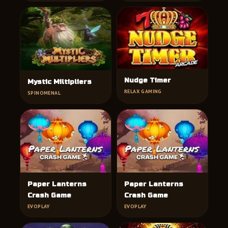
Nudge Timer
Mystic Miltipliers
RELAX GAMING
SPINOMENAL
Paper Lanterns
Paper Lanterns
Crash Game
Crash Game
EVOPLAY
EVOPLAY