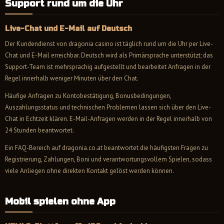
Support rund um die Uhr
Live-Chat und E-Mail auf Deutsch
Der Kundendienst von dragonia casino ist täglich rund um die Uhr per Live-
Chat und E-Mail erreichbar. Deutsch wird als Primärsprache unterstützt; das
Support-Team ist mehrsprachig aufgestellt und bearbeitet Anfragen in der
Regel innerhalb weniger Minuten über den Chat.
Häufige Anfragen zu Kontobestätigung, Bonusbedingungen,
Auszahlungsstatus und technischen Problemen lassen sich über den Live-
Chat in Echtzeit klären. E-Mail-Anfragen werden in der Regel innerhalb von
24 Stunden beantwortet.
Ein FAQ-Bereich auf dragonia.co.at beantwortet die häufigsten Fragen zu
Registrierung, Zahlungen, Boni und verantwortungsvollem Spielen, sodass
viele Anliegen ohne direkten Kontakt gelöst werden können.
Mobil spielen ohne App