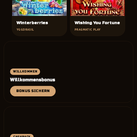
Winterberries
Wishing You Fortune
YGGDRASIL
PRAGMATIC PLAY
WILLKOMMEN
Willkommensbonus
BONUS SICHERN