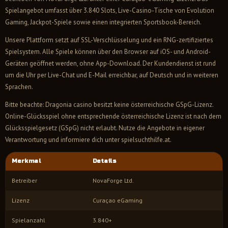
Spielangebot umfasst über 3.840 Slots, Live-Casino-Tische von Evolution
Gaming, Jackpot-Spiele sowie einen integrierten Sportsbook-Bereich.
Unsere Plattform setzt auf SSL-Verschlüsselung und ein RNG-zertifiziertes
Spielsystem. Alle Spiele können über den Browser auf iOS- und Android-
Geräten geöffnet werden, ohne App-Download. Der Kundendienst ist rund
um die Uhr per Live-Chat und E-Mail erreichbar, auf Deutsch und in weiteren
Sprachen.
Bitte beachte: Dragonia casino besitzt keine österreichische GSpG-Lizenz.
Online-Glücksspiel ohne entsprechende österreichische Lizenz ist nach dem
Glücksspielgesetz (GSpG) nicht erlaubt. Nutze die Angebote in eigener
Verantwortung und informiere dich unter spielsuchthilfe.at.
Merkmal
Details
Betreiber
NovaForge Ltd.
Lizenz
Curaçao eGaming
Spielanzahl
3.840+