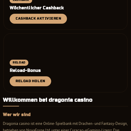
CASHBACK
Wöchentlicher Cashback
CASHBACK AKTIVIEREN
RELOAD
Reload-Bonus
RELOAD HOLEN
Willkommen bei dragonia casino
Wer wir sind
Dragonia casino ist eine Online-Spielbank mit Drachen- und Fantasy-Design,
betrieben von NovaForge Ltd. unter einer Curaçao-eGaming-Lizenz. Das